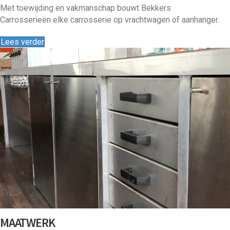
Met toewijding en vakmanschap bouwt Bekkers
Carrosserieën elke carrosserie op vrachtwagen of aanhanger.
Lees verder
MAATWERK