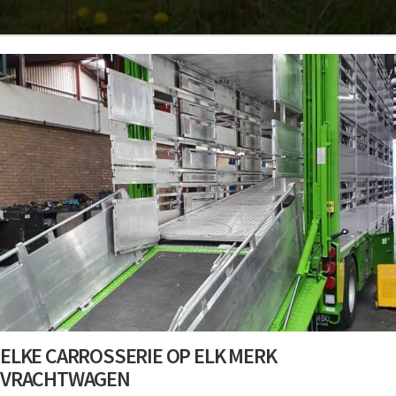
ELKE CARROSSERIE OP ELK MERK
VRACHTWAGEN