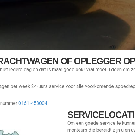
RACHTWAGEN OF OPLEGGER OP 
 u niet iedere dag en dat is maar goed ook! Wat moet u doen om 
dagen per week 24-uurs service voor alle voorkomende spoedrepa
oonnummer
0161-453004
.
SERVICELOCATI
Om een goede service te kunnen
monteurs die bereidt zijn u en 