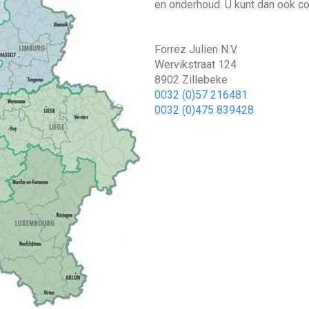
en onderhoud. U kunt dan ook co
Forrez Julien N.V.
Wervikstraat 124
8902 Zillebeke
0032 (0)57 216481
0032 (0)475 839428