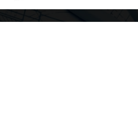
EN VAN ONZE SERVICE?