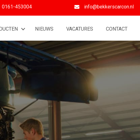
0161-453004
info@bekkerscarcon.nl
DUCTEN
NIEUWS
VACATURES
CONTACT