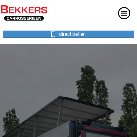
direct bellen