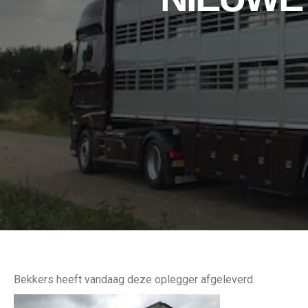
Bekkers heeft vandaag deze oplegger afgeleverd.