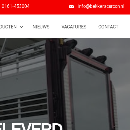
0161-453004
info@bekkerscarcon.nl
DUCTEN
NIEUWS
VACATURES
CONTACT
ELEVERD